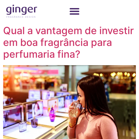
Qual a vantagem de investir
em boa fragrância para
perfumaria fina?