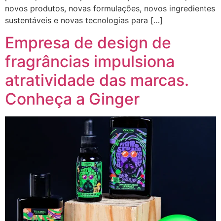
novos produtos, novas formulações, novos ingredientes
sustentáveis e novas tecnologias para […]
Empresa de design de
fragrâncias impulsiona
atratividade das marcas.
Conheça a Ginger