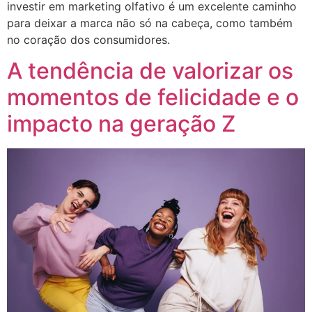
investir em marketing olfativo é um excelente caminho
para deixar a marca não só na cabeça, como também
no coração dos consumidores.
A tendência de valorizar os
momentos de felicidade e o
impacto na geração Z