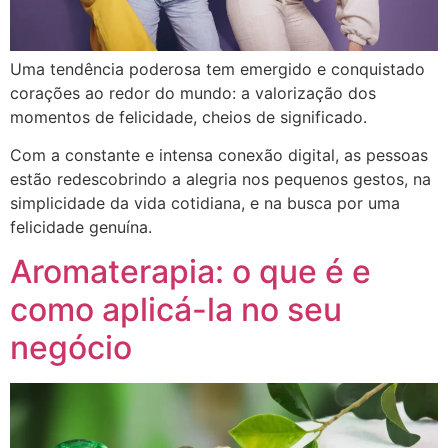
Uma tendência poderosa tem emergido e conquistado
corações ao redor do mundo: a valorização dos
momentos de felicidade, cheios de significado.
Com a constante e intensa conexão digital, as pessoas
estão redescobrindo a alegria nos pequenos gestos, na
simplicidade da vida cotidiana, e na busca por uma
felicidade genuína.
Aromaterapia: o que é e
como aplicá-la no seu
negócio