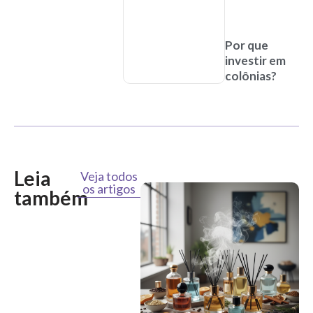
Por que
investir em
colônias?
Leia
Veja todos
os artigos
também