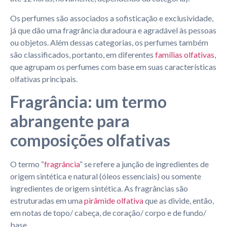
Os perfumes são associados a sofisticação e exclusividade,
já que dão uma fragrância duradoura e agradável às pessoas
ou objetos. Além dessas categorias, os perfumes também
são classificados, portanto, em diferentes
famílias olfativas
,
que agrupam os perfumes com base em suas características
olfativas principais.
Fragrância: um termo
abrangente para
composições olfativas
O termo “
fragrância
” se refere a junção de ingredientes de
origem sintética e natural (óleos essenciais) ou somente
ingredientes de origem sintética. As fragrâncias são
estruturadas em uma
pirâmide olfativa
que as divide, então,
em notas de topo/ cabeça, de coração/ corpo e de fundo/
base.