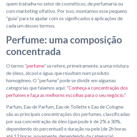
quem trabalha no setor de cosméticos, de perfumaria ou
com marketing olfativo. Por isso, montamos esse pequeno
“guia” para te ajudar com os significados e aplicações de
cada um desses termos.
Perfume: uma composição
concentrada
O termo “
perfume
” se refere, primeiramente, a uma mistura
de óleos, álcool e água, que resultam num produto
homogêneo. O “perfume” pode se dividir em algumas
categorias que falamos aqui: “
Conheça a concentração dos
perfumes e faça as melhores escolhas para o seu negócio.
”
Parfum, Eau de Parfum, Eau de Toilette e Eau de Cologne
são as principais concentrações dos perfumes, classificadas
por sua concentração de óleo (que pode ir de 2% a 30%,
dependendo do percentual) e duração na pele (de 2h horas
até 12 horas, novamente, dependendo da categoria).