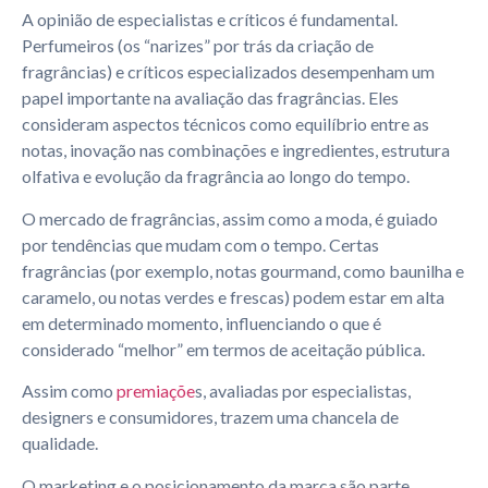
A opinião de especialistas e críticos é fundamental.
Perfumeiros (os “narizes” por trás da criação de
fragrâncias) e críticos especializados desempenham um
papel importante na avaliação das fragrâncias. Eles
consideram aspectos técnicos como equilíbrio entre as
notas, inovação nas combinações e ingredientes, estrutura
olfativa e evolução da fragrância ao longo do tempo.
O mercado de fragrâncias, assim como a moda, é guiado
por tendências que mudam com o tempo. Certas
fragrâncias (por exemplo, notas gourmand, como baunilha e
caramelo, ou notas verdes e frescas) podem estar em alta
em determinado momento, influenciando o que é
considerado “melhor” em termos de aceitação pública.
Assim como
premiaçõe
s, avaliadas por especialistas,
designers e consumidores, trazem uma chancela de
qualidade.
O marketing e o posicionamento da marca são parte