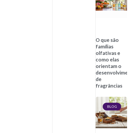
O que são
famílias
olfativas e
como elas
orientam o
desenvolvimen
de
fragrâncias
BLOG