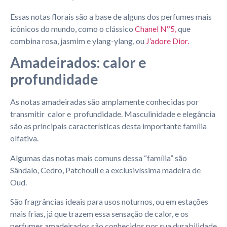
Essas notas florais são a base de alguns dos perfumes mais
icônicos do mundo, como o clássico
Chanel Nº5,
que
combina rosa, jasmim e ylang-ylang, ou
J’adore Dior.
Amadeirados: calor e
profundidade
As notas amadeiradas são amplamente conhecidas por
transmitir calor e profundidade. Masculinidade e elegância
são as principais características desta importante família
olfativa.
Algumas das notas mais comuns dessa “família” são
Sândalo, Cedro, Patchouli e a exclusivíssima madeira de
Oud.
São fragrâncias ideais para usos noturnos, ou em estações
mais frias, já que trazem essa sensação de calor, e os
perfumes amadeirados são conhecidos por sua durabilidade