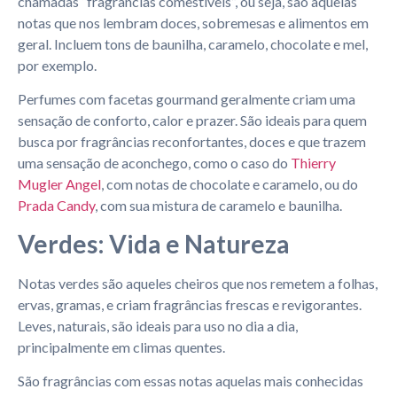
chamadas “fragrâncias comestíveis”, ou seja, são aquelas
notas que nos lembram doces, sobremesas e alimentos em
geral. Incluem tons de baunilha, caramelo, chocolate e mel,
por exemplo.
Perfumes com facetas gourmand geralmente criam uma
sensação de conforto, calor e prazer. São ideais para quem
busca por fragrâncias reconfortantes, doces e que trazem
uma sensação de aconchego, como o caso do
Thierry
Mugler Angel
, com notas de chocolate e caramelo, ou do
Prada Candy
, com sua mistura de caramelo e baunilha.
Verdes: Vida e Natureza
Notas verdes são aqueles cheiros que nos remetem a folhas,
ervas, gramas, e criam fragrâncias frescas e revigorantes.
Leves, naturais, são ideais para uso no dia a dia,
principalmente em climas quentes.
São fragrâncias com essas notas aquelas mais conhecidas