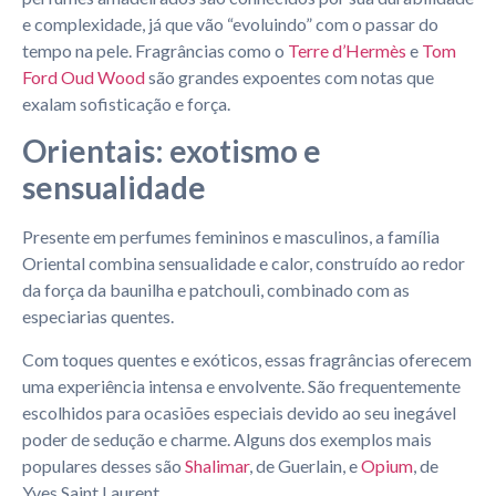
e complexidade, já que vão “evoluindo” com o passar do
tempo na pele. Fragrâncias como o
Terre d’Hermès
e
Tom
Ford Oud Wood
são grandes expoentes com notas que
exalam sofisticação e força.
Orientais: exotismo e
sensualidade
Presente em perfumes femininos e masculinos, a família
Oriental combina sensualidade e calor, construído ao redor
da força da baunilha e patchouli, combinado com as
especiarias quentes.
Com toques quentes e exóticos, essas fragrâncias oferecem
uma experiência intensa e envolvente. São frequentemente
escolhidos para ocasiões especiais devido ao seu inegável
poder de sedução e charme. Alguns dos exemplos mais
populares desses são
Shalimar
, de Guerlain, e
Opium
, de
Yves Saint Laurent.