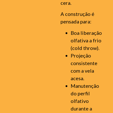
cera.
A construção é
pensada para:
Boa liberação
olfativa a frio
(cold throw).
Projeção
consistente
com a vela
acesa.
Manutenção
do perfil
olfativo
durante a